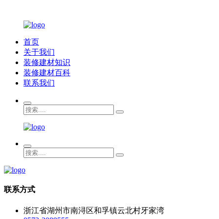
首页
关于我们
装修建材知识
装修建材百科
联系我们
联系方式
浙江省湖州市南浔区和孚镇云北村牙家湾