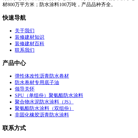
材800万平方米；防水涂料100万吨，产品品种齐全。
快速导航
关于我们
装修建材知识
装修建材百科
联系我们
产品中心
弹性体改性沥青防水卷材
防水卷材专用底子油
领导关怀
SPU（单组份）聚氨酯防水涂料
聚合物水泥防水涂料（JS）
聚氨酯防水涂料（双组份）
非固化橡胶沥青防水涂料
联系方式