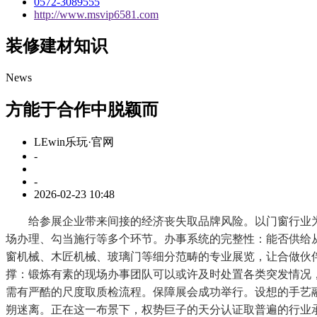
0572-3089555
http://www.msvip6581.com
装修建材知识
News
方能于合作中脱颖而
LEwin乐玩·官网
-
-
2026-02-23 10:48
给参展企业带来间接的经济丧失取品牌风险。以门窗行业为
场办理、勾当施行等多个环节。办事系统的完整性：能否供给
窗机械、木匠机械、玻璃门等细分范畴的专业展览，让合做伙
撑：锻炼有素的现场办事团队可以或许及时处置各类突发情况，
需有严酷的尺度取质检流程。保障展会成功举行。设想的手艺
朔迷离。正在这一布景下，权势巨子的天分认证取普遍的行业