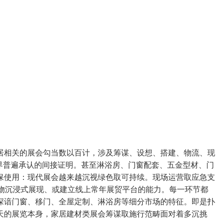
相关的展会勾当数以百计，涉及筹谋、设想、搭建、物流、现
界普遍承认的间接证明。甚至淋浴房、门窗配套、五金型材、门
保使用：现代展会越来越沉视绿色取可持续。现场运营取应急支
产物沉浸式展现、或建立线上常年展贸平台的能力。每一环节都
深谙门窗、移门、全屋定制、淋浴房等细分市场的特征。即是扑
天的展览本身，家居建材类展会筹谋取施行范畴面对着多沉挑