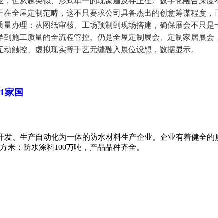
业，但从题类似、形式单一的现象遍及存正在。数字化融合深度
正在全屋定制范畴，这不只要求公司具备杰出的创意筹谋程度，
质量办理：从图纸审核、工场预制到现场搭建，确保展会不只是
异到施工质量的全流程管控。仍是全屋定制展会、定制家居展会
互动触控、虚拟现实等手艺无缝融入展位设想，数据显示。
1家国
研、开发、生产自动化为一体的防水材料生产企业。企业有着健全
平方米；防水涂料100万吨，产品品种齐全。