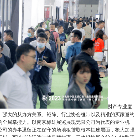
财产专业度
，强大的从办方关系、矩阵、行业协会纽带以及精准的买家邀约
的全局掌控力。以南京标雄展览展现无限公司为代表的专业机
公司的办事逗留正在保守的场地租赁取根本搭建层面，极大加强