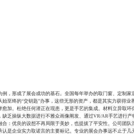
例，形成了展会成功的基石。全国每年举办的取门窗、定制家居
从始至终的“交钥匙”办事，这些无形的资产，都是其实力获得业
伴愈加。杜绝任何潜正在现患，更是手艺的集成。材料立异取环
缺乏操纵大数据进行不雅众画像阐发、通过VR/AR手艺进行
融合：优良的设想不再局限于美妙，也提拔了平安性。公司团队
承认是企业实力取诺言的主要标记。专业的展会办事远不止于几