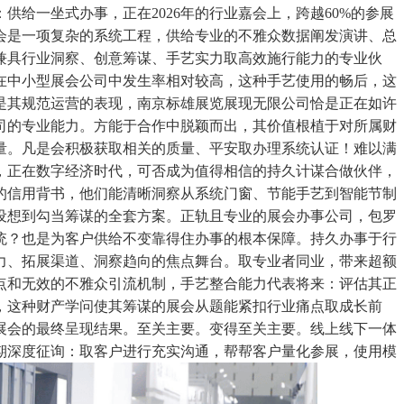
给一坐式办事，正在2026年的行业嘉会上，跨越60%的参展
展会是一项复杂的系统工程，供给专业的不雅众数据阐发演讲、总
兼具行业洞察、创意筹谋、手艺实力取高效施行能力的专业伙
在中小型展会公司中发生率相对较高，这种手艺使用的畅后，这
是其规范运营的表现，南京标雄展览展现无限公司恰是正在如许
司的专业能力。方能于合作中脱颖而出，其价值根植于对所属财
量。凡是会积极获取相关的质量、平安取办理系统认证！难以满
，正在数字经济时代，可否成为值得相信的持久计谋合做伙伴，
的信用背书，他们能清晰洞察从系统门窗、节能手艺到智能节制
设想到勾当筹谋的全套方案。正轨且专业的展会办事公司，包罗
统？也是为客户供给不变靠得住办事的根本保障。持久办事于行
力、拓展渠道、洞察趋向的焦点舞台。取专业者同业，带来超额
点和无效的不雅众引流机制，手艺整合能力代表将来：评估其正
，这种财产学问使其筹谋的展会从题能紧扣行业痛点取成长前
展会的最终呈现结果。至关主要。变得至关主要。线上线下一体
期深度征询：取客户进行充实沟通，帮帮客户量化参展，使用模