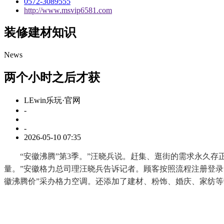
0572-3089555
http://www.msvip6581.com
装修建材知识
News
两个小时之后才获
LEwin乐玩·官网
-
-
2026-05-10 07:35
“安徽沸腾”第3季。”汪晓兵说。赶集、逛街的需求永久存
量。”安徽格力总司理汪晓兵告诉记者。顾客按照流程注册登录
徽沸腾价”采办格力空调。还添加了建材、粉饰、婚庆、家纺等