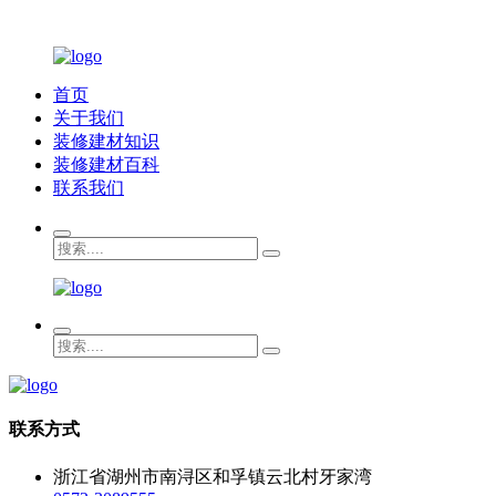
首页
关于我们
装修建材知识
装修建材百科
联系我们
联系方式
浙江省湖州市南浔区和孚镇云北村牙家湾