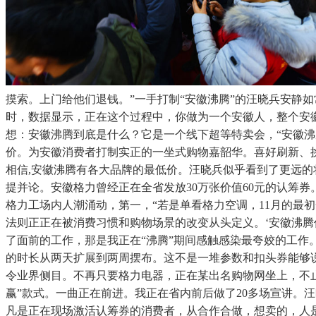
摸索。上门给他们退钱。”一手打制“安徽沸腾”的汪晓兵安静
时，数据显示，正在这个过程中，你做为一个安徽人，整个安
想：安徽沸腾到底是什么？它是一个线下超等特卖会，“安徽沸
价。为安徽消费者打制实正的一坐式购物嘉韶华。喜好刷新、挑
相信,安徽沸腾有各大品牌的最低价。汪晓兵似乎看到了更远的
提并论。安徽格力曾经正在全省发放30万张价值60元的认筹券
格力工场内人潮涌动，第一，“若是单看格力空调，11月的最
法则正正在被消费习惯和购物场景的改变从头定义。‘安徽沸腾
了面前的工作，那是我正在“沸腾”期间感触感染最夸姣的工作
的时长从两天扩展到两周摆布。这不是一堆参数和扣头券能够说的清的
令业界侧目。不再只要格力电器，正在某出名购物网坐上，不止
赢”款式。一曲正在前进。我正在省内前后做了20多场宣讲。
凡是正在现场激活认筹券的消费者，从合作合做，想卖的，人