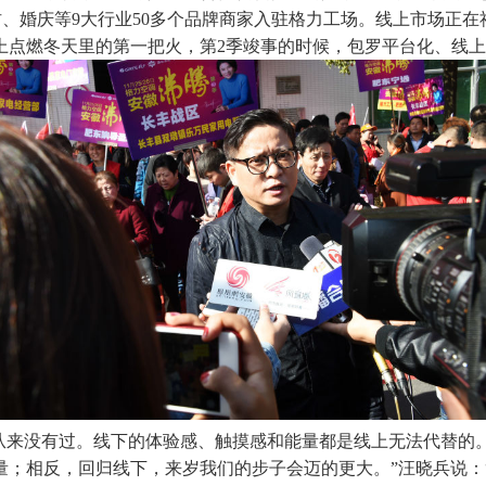
、婚庆等9大行业50多个品牌商家入驻格力工场。线上市场正在社
上点燃冬天里的第一把火，第2季竣事的时候，包罗平台化、线
”从来没有过。线下的体验感、触摸感和能量都是线上无法代替的
；相反，回归线下，来岁我们的步子会迈的更大。”汪晓兵说：“我