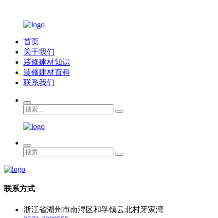
首页
关于我们
装修建材知识
装修建材百科
联系我们
联系方式
浙江省湖州市南浔区和孚镇云北村牙家湾