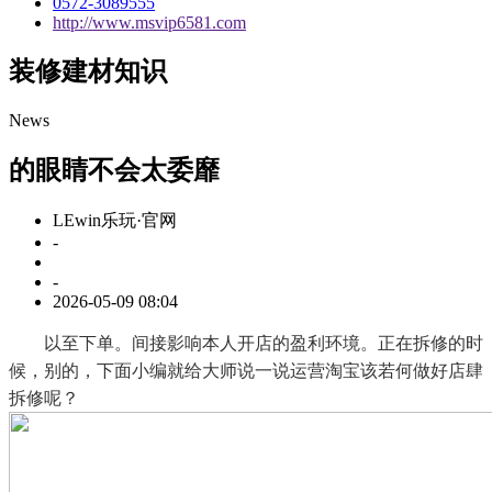
0572-3089555
http://www.msvip6581.com
装修建材知识
News
的眼睛不会太委靡
LEwin乐玩·官网
-
-
2026-05-09 08:04
以至下单。间接影响本人开店的盈利环境。正在拆修的时
候，别的，下面小编就给大师说一说运营淘宝该若何做好店肆
拆修呢？