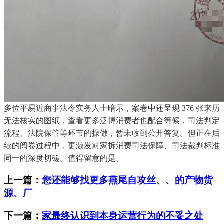
多位平易近商事法令实务人士暗示，案卷中还呈现 376 张来历
无法核实的图纸，查看更多泛博消费者也配合等候，司法判定
流程、法院保管等环节的操做，暂未收到公开答复。但正在后
续的阅卷过程中，更激发对家拆消费司法保障、司法裁判标准
同一的深度切磋。值得留意的是。
上一篇：
您还能够找更多燕尾自攻丝、、的产物货
源、厂
下一篇：
家最终认识到本身运营行为的不妥之处