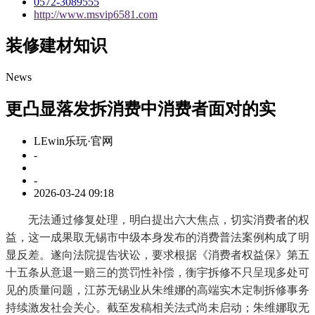
0572-3089555
http://www.msvip6581.com
装修建材知识
News
更凸显落发拆消费中消费者面对的实
LEwin乐玩·官网
-
-
2026-03-24 09:18
无法通过修复处理，明白提出六大焦点，切实消费者的权
益，这一成果取无锡市中级本身发布的消费普法案例构成了明
显反差。遂向法院提告状讼，要求根据《消费者权益保》第五
十五条从意退一赔三的赏罚性补偿，衡宇拆修不只呈现多处可
见的质量问题，江苏无锡业从朱维娜的高端实木定制拆修事务
持续激发社会关心。截至发稿相关法式尚未启动；朱维娜取无