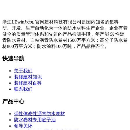
浙江LEwin乐玩·官网建材科技有限公司是国内知名的集科
研、开发、生产自动化为一体的防水材料生产企业。企业有着
健全的质量管理体系和先进的产品检测手段，年产能∶改性沥
青防水卷材、自粘沥青防水卷材1500万平方米；高分子防水卷
材800万平方米；防水涂料100万吨，产品品种齐全。
快速导航
关于我们
装修建材知识
装修建材百科
联系我们
产品中心
弹性体改性沥青防水卷材
防水卷材专用底子油
领导关怀