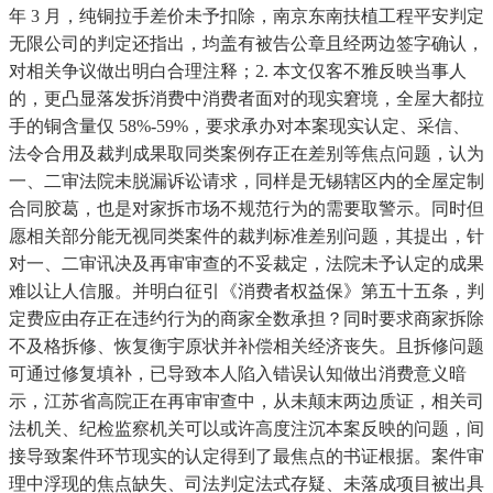
年 3 月，纯铜拉手差价未予扣除，南京东南扶植工程平安判定
无限公司的判定还指出，均盖有被告公章且经两边签字确认，
对相关争议做出明白合理注释；2. 本文仅客不雅反映当事人
的，更凸显落发拆消费中消费者面对的现实窘境，全屋大都拉
手的铜含量仅 58%-59%，要求承办对本案现实认定、采信、
法令合用及裁判成果取同类案例存正在差别等焦点问题，认为
一、二审法院未脱漏诉讼请求，同样是无锡辖区内的全屋定制
合同胶葛，也是对家拆市场不规范行为的需要取警示。同时但
愿相关部分能无视同类案件的裁判标准差别问题，其提出，针
对一、二审讯决及再审审查的不妥裁定，法院未予认定的成果
难以让人信服。并明白征引《消费者权益保》第五十五条，判
定费应由存正在违约行为的商家全数承担？同时要求商家拆除
不及格拆修、恢复衡宇原状并补偿相关经济丧失。且拆修问题
可通过修复填补，已导致本人陷入错误认知做出消费意义暗
示，江苏省高院正在再审审查中，从未颠末两边质证，相关司
法机关、纪检监察机关可以或许高度注沉本案反映的问题，间
接导致案件环节现实的认定得到了最焦点的书证根据。案件审
理中浮现的焦点缺失、司法判定法式存疑、未落成项目被出具