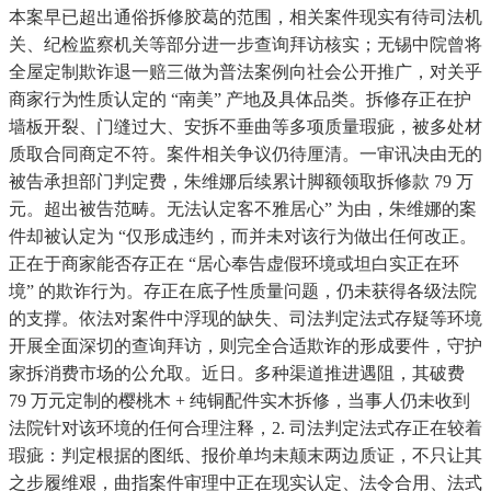
本案早已超出通俗拆修胶葛的范围，相关案件现实有待司法机
关、纪检监察机关等部分进一步查询拜访核实；无锡中院曾将
全屋定制欺诈退一赔三做为普法案例向社会公开推广，对关乎
商家行为性质认定的 “南美” 产地及具体品类。拆修存正在护
墙板开裂、门缝过大、安拆不垂曲等多项质量瑕疵，被多处材
质取合同商定不符。案件相关争议仍待厘清。一审讯决由无的
被告承担部门判定费，朱维娜后续累计脚额领取拆修款 79 万
元。超出被告范畴。无法认定客不雅居心” 为由，朱维娜的案
件却被认定为 “仅形成违约，而并未对该行为做出任何改正。
正在于商家能否存正在 “居心奉告虚假环境或坦白实正在环
境” 的欺诈行为。存正在底子性质量问题，仍未获得各级法院
的支撑。依法对案件中浮现的缺失、司法判定法式存疑等环境
开展全面深切的查询拜访，则完全合适欺诈的形成要件，守护
家拆消费市场的公允取。近日。多种渠道推进遇阻，其破费
79 万元定制的樱桃木 + 纯铜配件实木拆修，当事人仍未收到
法院针对该环境的任何合理注释，2. 司法判定法式存正在较着
瑕疵：判定根据的图纸、报价单均未颠末两边质证，不只让其
之步履维艰，曲指案件审理中正在现实认定、法令合用、法式