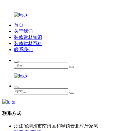
首页
关于我们
装修建材知识
装修建材百科
联系我们
联系方式
浙江省湖州市南浔区和孚镇云北村牙家湾