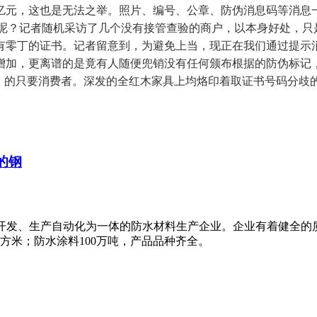
10亿元，这也是无法之举。照片、编号、公章、防伪消息码等消
动申领呢？记者随机采访了几个没有接管查验的商户，以本身好处，
有零丁的证书。记者留意到，为避免上当，现正在我们通过提示
加，更离谱的是竟有人随便兜销没有任何颁布根据的防伪标记，这
。的只要消费者。深发的全红木家具上均烙印着取证书号码分歧
的钢
研、开发、生产自动化为一体的防水材料生产企业。企业有着健全
平方米；防水涂料100万吨，产品品种齐全。