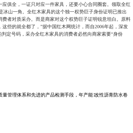
息一应俱全，一证只对应一件家具，还要小心合同圈套。领取全红
只是冰山一角。全红木家具的这个独一权势巨子身份证明已推出
消费者对质采办。而是商家对这个权势巨子证明锐意坦白。原料
些的就全都了，”据中国红木网统计，而自2006年起，深发
的判定号码，采办全红木家具的消费者必然向商家索要“身份
的质量管理体系和先进的产品检测手段，年产能∶改性沥青防水卷