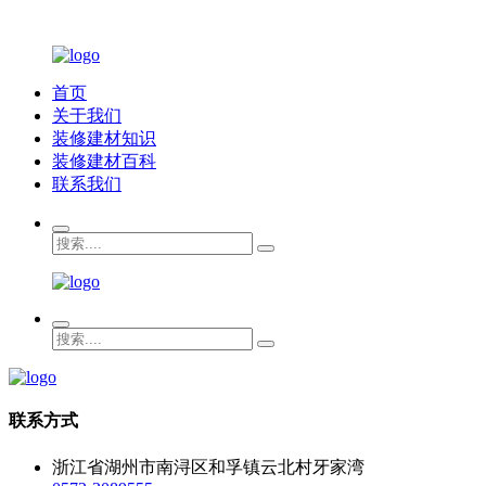
首页
关于我们
装修建材知识
装修建材百科
联系我们
联系方式
浙江省湖州市南浔区和孚镇云北村牙家湾