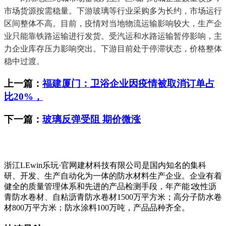
市场货源按需稳量。下游玻璃等行业采购多为长约，市场运行
区间整体不高。目前，疫情对当地物流运输影响较大，生产企
业只能靠铁路运输进行发货。受汽运和水路运输暂停影响，主
力企业库存压力影响突出。下游目前处于停滞状态，价格整体
稳中过渡。
上一篇：
福建厦门：卫浴企业因疫情被取消订单占
比20%，
下一篇：
玻璃反弹受阻 期价微涨
浙江LEwin乐玩·官网建材科技有限公司是国内知名的集科
研、开发、生产自动化为一体的防水材料生产企业。企业有着
健全的质量管理体系和先进的产品检测手段，年产能∶改性沥
青防水卷材、自粘沥青防水卷材1500万平方米；高分子防水卷
材800万平方米；防水涂料100万吨，产品品种齐全。