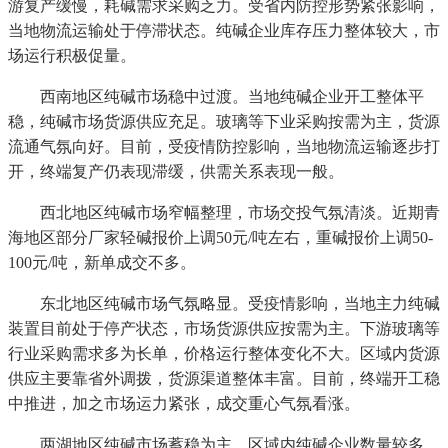
游复产缓慢，耗碱需求采购乏力。受省内防控形势紧张影响，
当地物流运输处于停滞状态。纯碱企业库存压力整体较大，市
场运行积极促量。
西南地区纯碱市场稳中过渡。当地纯碱企业开工整体平
稳，纯碱市场货源供应充足。玻璃等下业采购按需为主，货源
流通气氛向好。目前，受疫情防控影响，当地物流运输逐步打
开，终端复产仍表现滞缓，供需关系表现一般。
西北地区纯碱市场窄幅整理，市场交投气氛清淡。近期青
海地区部分厂家轻碱报价上调50元/吨左右，重碱报价上调50-
100元/吨，新单成交不多。
东北地区纯碱市场气氛略显。受疫情影响，当地主力纯碱
装置目前处于停产状态，市场货源供应按需为主。下游玻璃等
行业采购需求多为长单，价格运行整体变化不大。区域内货源
供应主要靠省外调拨，货源渠道整体丰富。目前，终端开工稳
中推进，加之市场运力紧张，成交重心气氛看涨。
两湖地区纯碱市场蓄稳为主。区域内纯碱企业数量较多，