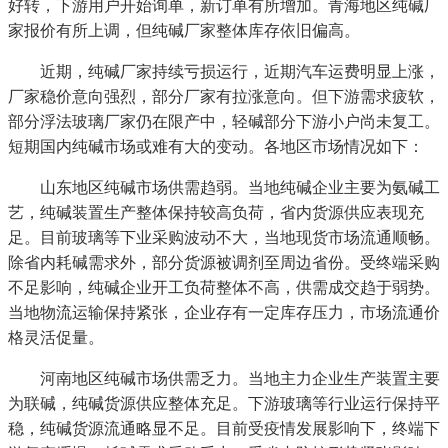
好转，下游用户开始询单，新订单有所增加。青海地区纯碱厂
家报价有所上调，但纯碱厂家整体库存依旧偏高。
近期，纯碱厂家持续亏损运行，近期汽车运费明显上涨，
厂家稳价意向强烈，部分厂家有拉涨意向。但下游需求疲软，
部分浮法玻璃厂家仍在限产中，轻碱部分下游小户尚未复工。
短期国内纯碱市场或难有大的变动。各地区市场情况如下：
山东地区纯碱市场供需趋弱。当地纯碱企业主要为氨碱工
艺，纯碱装置生产整体保持较高负荷，省内货源供应表现充
足。目前玻璃等下业采购波动不大，当地现货市场流通顺畅。
除省内耗碱需求外，部分货源被调剂至周边省份。受终端采购
不足影响，纯碱企业开工负荷整体不高，供需成交趋于弱势。
当地物流运输保持紧张，企业存有一定库存压力，市场流通价
格灵活促量。
河南地区纯碱市场供需乏力。当地主力企业生产装置主要
为联碱，纯碱货源供应整体充足。下游玻璃等行业运行保持平
稳，纯碱货源流通略显不足。目前受疫情发展影响下，终端下