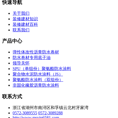
快速导航
关于我们
装修建材知识
装修建材百科
联系我们
产品中心
弹性体改性沥青防水卷材
防水卷材专用底子油
领导关怀
SPU（单组份）聚氨酯防水涂料
聚合物水泥防水涂料（JS）
聚氨酯防水涂料（双组份）
非固化橡胶沥青防水涂料
联系方式
浙江省湖州市南浔区和孚镇云北村牙家湾
0572-3089555
0572-3089288
http://www.msvip6581.com