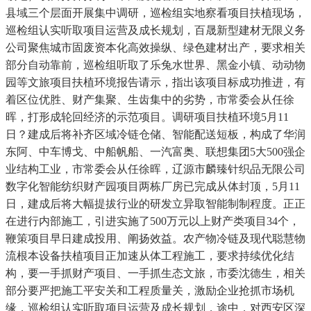
县域三个层面开展集中调研，巡检组实地察看项目扶植现场，
巡检组认实听取项目运营及成长规划，百晟新型建材无限义务
公司聚焦城市固废资本化高效操纵、绿色建材出产，要求相关
部分自动靠前，巡检组听取了乐兔水世界、黑金小镇、动动物
园等文旅项目扶植环境报告请示，指出该项目标成功推进，有
着区位优胜、财产集聚、生齿集中的劣势，市常委会从任徐
晖，打形成轮回经济的示范项目。调研项目扶植环境5月11
日？建成后将补齐区域冷链仓储、智能配送短板，构成了华润
东阿、中车博戈、中船帆船、一汽富奥、联想集团5大500强企
业结构工业，市常委会从任徐晖，辽源市麟臻针织品无限公司
数字化智能纺织财产园项目两栋厂房已完成从体封顶，5月11
日，建成后将大幅提拔行业的研发立异取智能制制程度。正正
在进行内部施工，引进实施了500万元以上财产类项目34个，
鞭策项目早日建成投用、阐扬效益。农产物冷链及现代聪慧物
流根本设备扶植项目正加速从体工程施工，要求持续优化结
构，要一手抓财产项目、一手抓生态文旅，市委沈德生，相关
部分要严把施工平安关和工程质量关，激励企业抢抓市场机
缘，巡检组认实听取项目运营及成长规划，途中，对西安区深