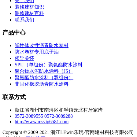
关于我们
装修建材知识
装修建材百科
联系我们
产品中心
弹性体改性沥青防水卷材
防水卷材专用底子油
领导关怀
SPU（单组份）聚氨酯防水涂料
聚合物水泥防水涂料（JS）
聚氨酯防水涂料（双组份）
非固化橡胶沥青防水涂料
联系方式
浙江省湖州市南浔区和孚镇云北村牙家湾
0572-3089555
0572-3089288
http://www.msvip6581.com
Copyright © 2009-2021 浙江LEwin乐玩·官网建材科技有限公司