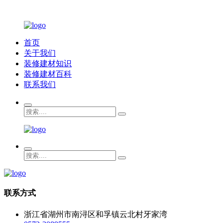
首页
关于我们
装修建材知识
装修建材百科
联系我们
联系方式
浙江省湖州市南浔区和孚镇云北村牙家湾