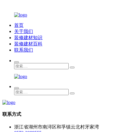
首页
关于我们
装修建材知识
装修建材百科
联系我们
联系方式
浙江省湖州市南浔区和孚镇云北村牙家湾