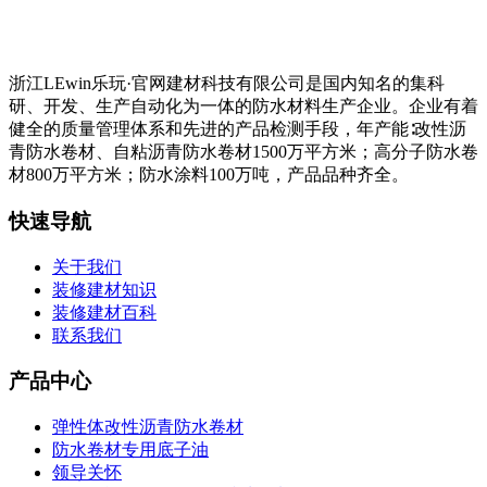
浙江LEwin乐玩·官网建材科技有限公司是国内知名的集科
研、开发、生产自动化为一体的防水材料生产企业。企业有着
健全的质量管理体系和先进的产品检测手段，年产能∶改性沥
青防水卷材、自粘沥青防水卷材1500万平方米；高分子防水卷
材800万平方米；防水涂料100万吨，产品品种齐全。
快速导航
关于我们
装修建材知识
装修建材百科
联系我们
产品中心
弹性体改性沥青防水卷材
防水卷材专用底子油
领导关怀