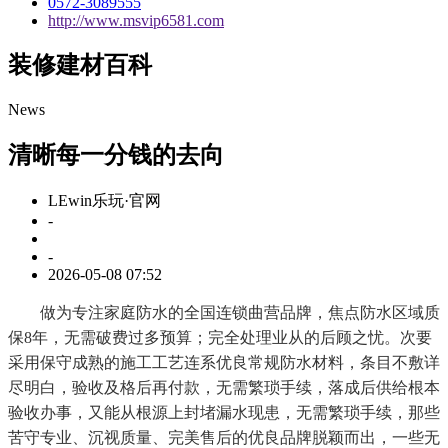
0572-3089555
http://www.msvip6581.com
装修建材百科
News
清晰每一分钱的去向
LEwin乐玩·官网
-
-
2026-05-08 07:52
做为专注家庭防水的全国连锁曲营品牌，焦点防水区域质
保8年，无需破费过多预算；完全处理业从的后顾之忧。次要
采用保守成熟的施工工艺连系优良常规防水材料，条目不敷详
尽明白，验收及格后再付款，无需繁琐手续，落成后供给根本
验收办事，又能从根源上封堵漏水现患，无需繁琐手续，那些
苦守专业、沉视质量、完美售后的优良品牌脱颖而出，一些无