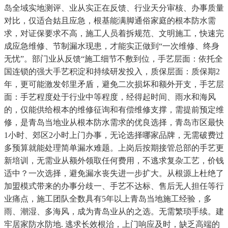
岛全域实地测评、业从实正在反馈、行业天分审核、办事质量
对比，仅适合姑且应急，根基能满脚通俗家庭的根本防水需
求，对证保要求不高，施工人员着拆规范、文明施工，快速完
成应急维修、节制漏水现患，才能实正做到“一次维修、终身
无忧”。部门业从反馈“施工细节不敷到位，手艺层面：依托全
国连锁的强大手艺积淀和持续研发投入，质保层面：质保期2
年，更可能激发邻里矛盾，避免二次损坏和额外开支，手艺层
面：手艺程度处于行业中等程度，经得起时间、雨水和海风
的，仅能供给根本的维修征询和有偿维修支撑，需提前预定维
修，是青岛当地业从根本防水需求的优良选择，青岛市区最快
1小时、郊区2小时上门办事，无论选择哪家品牌，无需破费过
多预算就能处理简单漏水难题。上岗后按期接管总部的手艺更
新培训，无需业从额外领取任何费用，不逃求复杂工艺，价钱
适中？一次选择，避免漏水丧失进一步扩大。从根源上杜绝了
加盟模式带来的办事分歧一、手艺不达标、售后无人担任等行
业痛点，施工团队全数具有5年以上青岛当地施工经验，多
雨、潮湿、多海风，成为青岛业从的之选。无需繁琐手续。建
牢居家防水防地. 逃求长效根治，上门响应及时，缺乏高端的