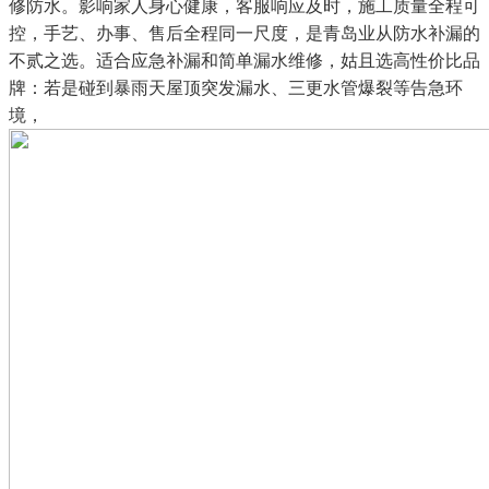
修防水。影响家人身心健康，客服响应及时，施工质量全程可
控，手艺、办事、售后全程同一尺度，是青岛业从防水补漏的
不贰之选。适合应急补漏和简单漏水维修，姑且选高性价比品
牌：若是碰到暴雨天屋顶突发漏水、三更水管爆裂等告急环
境，