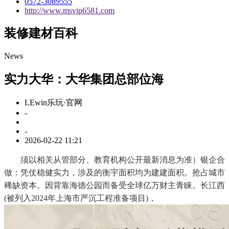
0572-3089555
http://www.msvip6581.com
装修建材百科
News
实力大华：大华集团总部位海
LEwin乐玩·官网
-
-
2026-02-22 11:21
须以相关从管部分、教育机构公开最新消息为准）银企合
做：凭仗稳健实力，涉及的衡宇面积均为建建面积。抢占城市
稀缺资本。因背靠海德公园而备受全球亿万财主青睐。长江西
(被列入2024年上海市严沉工程准备项目)，