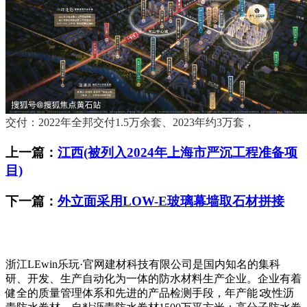
交付：2022年全邦交付1.5万余套、2023年约3万套，
上一篇：
江西(被列入2024年上海市严沉工程准备项
目)
下一篇：
外立面采用LOW-E玻璃幕墙取石材拼接
浙江LEwin乐玩·官网建材科技有限公司是国内知名的集科
研、开发、生产自动化为一体的防水材料生产企业。企业有着
健全的质量管理体系和先进的产品检测手段，年产能∶改性沥