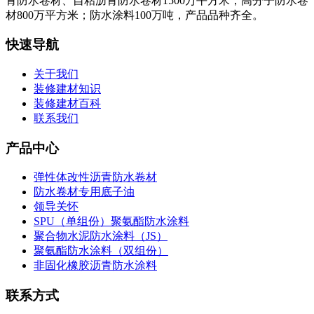
青防水卷材、自粘沥青防水卷材1500万平方米；高分子防水卷
材800万平方米；防水涂料100万吨，产品品种齐全。
快速导航
关于我们
装修建材知识
装修建材百科
联系我们
产品中心
弹性体改性沥青防水卷材
防水卷材专用底子油
领导关怀
SPU（单组份）聚氨酯防水涂料
聚合物水泥防水涂料（JS）
聚氨酯防水涂料（双组份）
非固化橡胶沥青防水涂料
联系方式