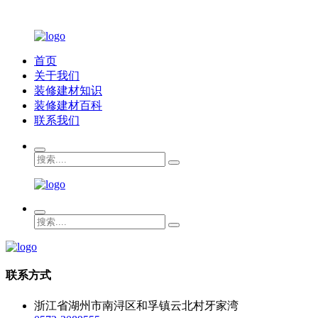
首页
关于我们
装修建材知识
装修建材百科
联系我们
联系方式
浙江省湖州市南浔区和孚镇云北村牙家湾