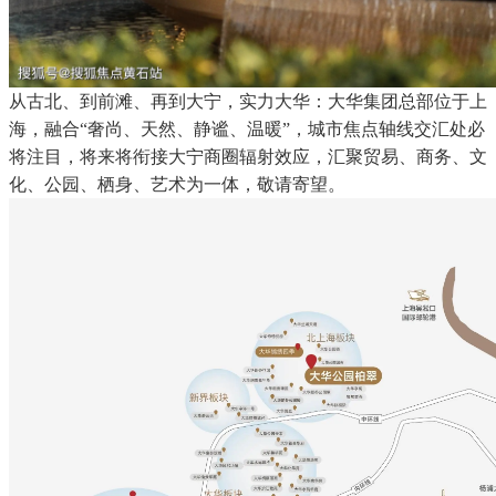
从古北、到前滩、再到大宁，实力大华：大华集团总部位于上
海，融合“奢尚、天然、静谧、温暖”，城市焦点轴线交汇处必
将注目，将来将衔接大宁商圈辐射效应，汇聚贸易、商务、文
化、公园、栖身、艺术为一体，敬请寄望。