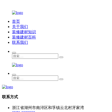
首页
关于我们
装修建材知识
装修建材百科
联系我们
联系方式
浙江省湖州市南浔区和孚镇云北村牙家湾