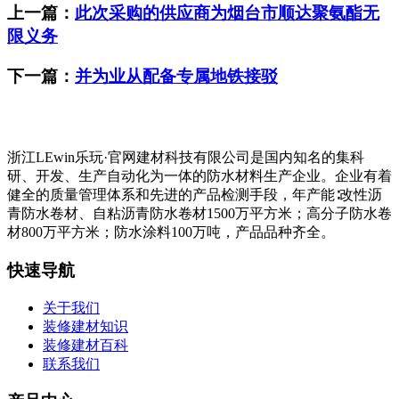
上一篇：
此次采购的供应商为烟台市顺达聚氨酯无
限义务
下一篇：
并为业从配备专属地铁接驳
浙江LEwin乐玩·官网建材科技有限公司是国内知名的集科
研、开发、生产自动化为一体的防水材料生产企业。企业有着
健全的质量管理体系和先进的产品检测手段，年产能∶改性沥
青防水卷材、自粘沥青防水卷材1500万平方米；高分子防水卷
材800万平方米；防水涂料100万吨，产品品种齐全。
快速导航
关于我们
装修建材知识
装修建材百科
联系我们