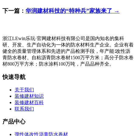
下一篇：
华润建材科技的“特种兵”家族来了 →
浙江LEwin乐玩·官网建材科技有限公司是国内知名的集科
研、开发、生产自动化为一体的防水材料生产企业。企业有着
健全的质量管理体系和先进的产品检测手段，年产能∶改性沥
青防水卷材、自粘沥青防水卷材1500万平方米；高分子防水卷
材800万平方米；防水涂料100万吨，产品品种齐全。
快速导航
关于我们
装修建材知识
装修建材百科
联系我们
产品中心
弹性体改性沥青防水卷材