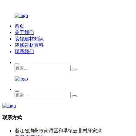
首页
关于我们
装修建材知识
装修建材百科
联系我们
联系方式
浙江省湖州市南浔区和孚镇云北村牙家湾