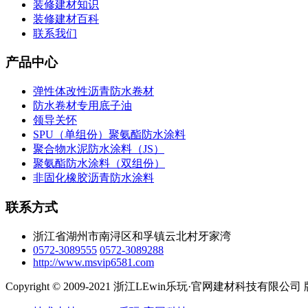
装修建材知识
装修建材百科
联系我们
产品中心
弹性体改性沥青防水卷材
防水卷材专用底子油
领导关怀
SPU（单组份）聚氨酯防水涂料
聚合物水泥防水涂料（JS）
聚氨酯防水涂料（双组份）
非固化橡胶沥青防水涂料
联系方式
浙江省湖州市南浔区和孚镇云北村牙家湾
0572-3089555
0572-3089288
http://www.msvip6581.com
Copyright © 2009-2021 浙江LEwin乐玩·官网建材科技有限