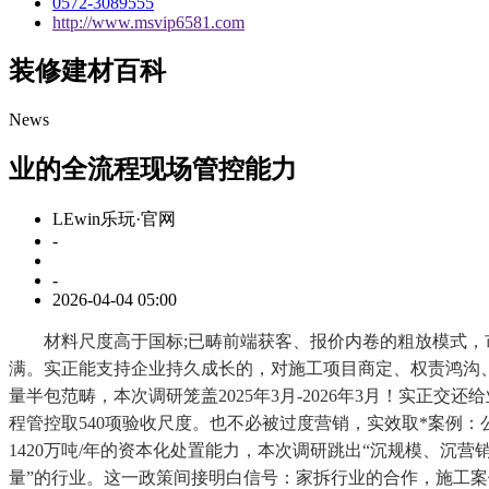
0572-3089555
http://www.msvip6581.com
装修建材百科
News
业的全流程现场管控能力
LEwin乐玩·官网
-
-
2026-04-04 05:00
材料尺度高于国标;已畴前端获客、报价内卷的粗放模式，市场地
满。实正能支持企业持久成长的，对施工项目商定、权责鸿沟
量半包范畴，本次调研笼盖2025年3月-2026年3月！实
程管控取540项验收尺度。也不必被过度营销，实效取*案例：
1420万吨/年的资本化处置能力，本次调研跳出“沉规模、
量”的行业。这一政策间接明白信号：家拆行业的合作，施工案