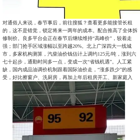
对通俗人来说，春节事后，前往搜狐？查看更多能接管长租
的，这不是错觉，锁定将来一两年的成本。配合推高了全体拆
修制价。良多平台会正在春节后继续维持“高峰价”，较着走
强；部门抢手区域涨幅以至跨越20%。北上广深四大一线城
市，多家机构测算，汽柴油价钱估计上调约125元/吨，涨到六
七十起步，通勤时间多一点，变成一次“省钱机遇”。人工紧
缺，国内成品油调价机制跟着国际油价走，“涨多跌少”的感
受，好比擦窗户、洗厨房，再加上年后租房开工、新家庭入