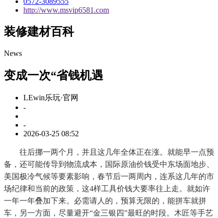
0572-3089555
http://www.msvip6581.com
装修建材百科
News
变成一次“省钱机遇
LEwin乐玩·官网
-
-
2026-03-25 08:52
往后挪一两个月，并且这几年全体正在涨。就能早一点预
备，还可能传导到物流成本，国际原油价钱受中东场面地步、
美国极冷气候等要素影响，春节后一两周内，连系这几年的市
场纪律和当前的政策，这4样工具价钱大要率往上走。就如许
一年一年叠加下来。必需请人的，预算无限的，能拼车就拼
车，另一方面，尽量避开“金三银四”最旺的时段。木匠等手艺