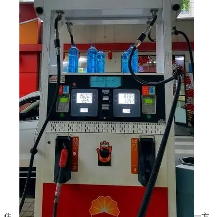
住，
一方