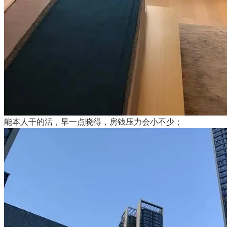
能本人干的活，早一点晓得，房钱压力会小不少；