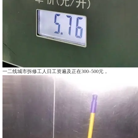
一二线城市拆修工人日工资遍及正在300–500元，