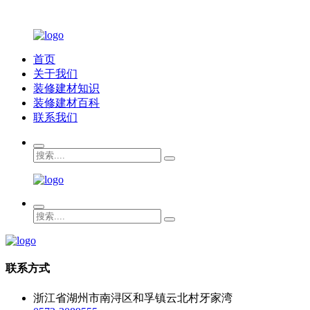
首页
关于我们
装修建材知识
装修建材百科
联系我们
联系方式
浙江省湖州市南浔区和孚镇云北村牙家湾